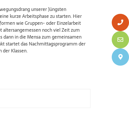
ewegungsdrang unserer Jüngsten
ne kurze Arbeitsphase zu starten. Hier
formen wie Gruppen- oder Einzelarbeit
ibt altersangemessen noch viel Zeit zum
 es dann in die Mensa zum gemeinsamen
nkt startet das Nachmittagsprogramm der
n der Klassen.