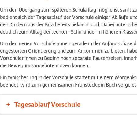
Um den Übergang zum späteren Schulalltag möglichst sanft zu
bedient sich der Tagesablauf der Vorschule einiger Abläufe und
den Kindern aus der Kita bereits bekannt sind. Dabei untersche
deutlich zum Alltag der ‚echten‘ Schulkinder in höheren Klasse
Um den neuen Vorschüler:innen gerade in der Anfangsphase di
ungestörten Orientierung und zum Ankommen zu bieten, habe
Vorschüler:innen zu Beginn noch separate Pausenzeiten, innerh
die Bewegungsangebote nutzen können.
Ein typischer Tag in der Vorschule startet mit einem Morgenkrei
beendet, wird zum gemeinsamen Frühstück ein Buch vorgeles
Tagesablauf Vorschule