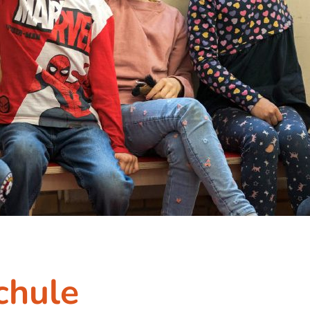
chule