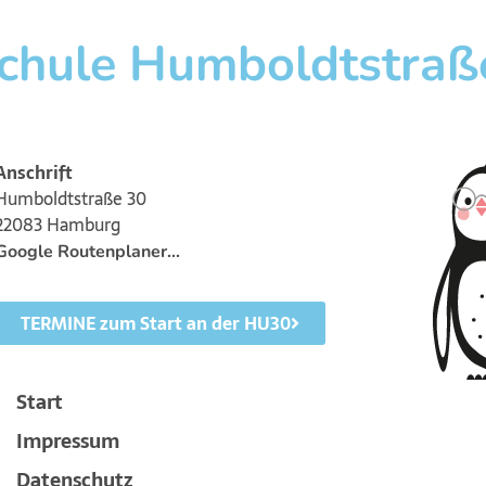
chule Humboldtstraß
Anschrift
Humboldtstraße 30
22083 Hamburg
Google Routenplaner…
TERMINE zum Start an der HU30
Start
Impressum
Datenschutz